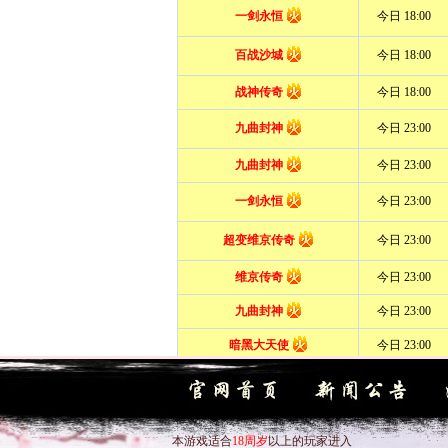
本游戏适合
18周岁
以上的玩家进入