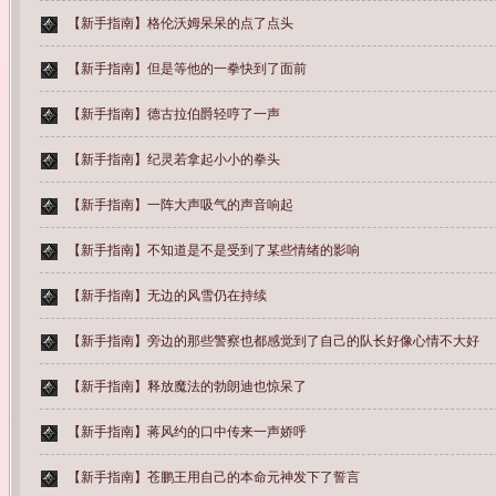
【新手指南】
格伦沃姆呆呆的点了点头
【新手指南】
但是等他的一拳快到了面前
【新手指南】
德古拉伯爵轻哼了一声
【新手指南】
纪灵若拿起小小的拳头
【新手指南】
一阵大声吸气的声音响起
【新手指南】
不知道是不是受到了某些情绪的影响
【新手指南】
无边的风雪仍在持续
【新手指南】
旁边的那些警察也都感觉到了自己的队长好像心情不大好
【新手指南】
释放魔法的勃朗迪也惊呆了
【新手指南】
蒋风约的口中传来一声娇呼
【新手指南】
苍鹏王用自己的本命元神发下了誓言