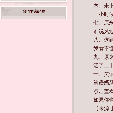
六、未
一小时
七、原
谁说风过
八、这
我看不懂
九、原
活了二
十、笑
笑语嫣
点击查看
如果你
【来源: