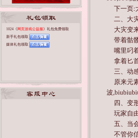
下一页
二、大
大灾变
1024《
网页游戏公益服
》礼包免费领取
新手礼包领取
带着骷
媒体礼包领取
嘴里叼
拿着匕
三、动
原来元
波,biubiu
四、变
玩家自
五、当
不管你