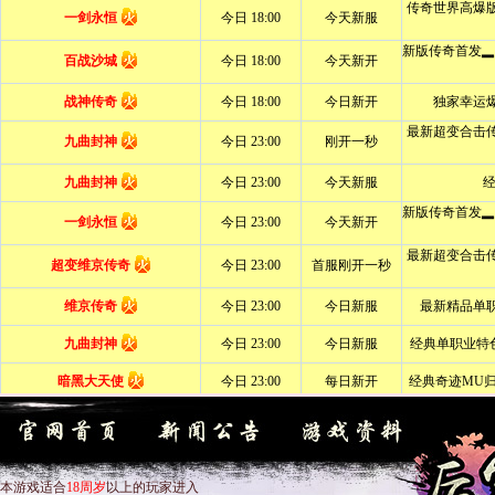
本游戏适合
18周岁
以上的玩家进入