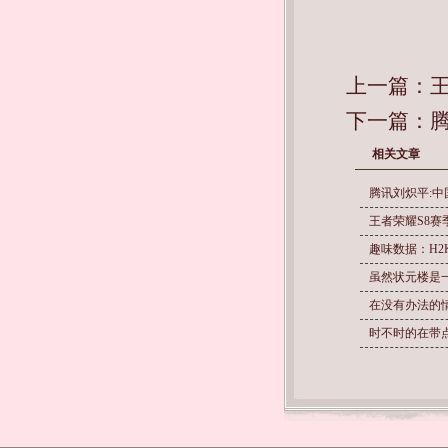
上一篇：
下一篇：
相关文章
腾讯刘炽平:
王者荣耀S8
趣味数据：H2
虽然状元楼是
在没有办法的
时不时的在带